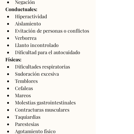
Negación
Conductuales:
Hiperactividad
Aislamiento
Evitación de personas o conflictos
Verborrea
Llanto incontrolado
Dificultad para el autocuidado
Físicas:
Dificultades respiratorias
Sudoración excesiva
Temblores
Cefaleas
Mareos
Molestias gastrointestinales
Contracturas musculares
Taquiardias
Parestesias
Agotamiento físico