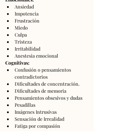
Ansiedad
Impotencia
Frustración
Miedo
Culpa
Tristeza
Irritabilidad
Anestesia emocional
Cognitivas:
Confusión o pensamientos 
contradictorios
Dificultades de concentración.
Dificultades de memoria
Pensamientos obsesivos y dudas
Pesadillas
Imágenes Intrusivas
Sensación de Irrealidad
Fatiga por compasión