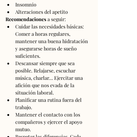
Insomnio
Alteraciones del apetito
Recomendaciones
 a seguir:
Cuidar las necesidades básicas: 
Comer a horas regulares, 
mantener una buena hidratación 
y asegurarse horas de sueño 
suficientes.
Descansar siempre que sea 
posible. Relajarse, escuchar 
música, charlar… Ejercitar una 
afición que nos evada de la 
situación laboral.
Planificar una rutina fuera del 
trabajo.
Mantener el contacto con los 
compañeros y ejercer el apoyo 
mutuo.
Respetar las diferencias. Cada 