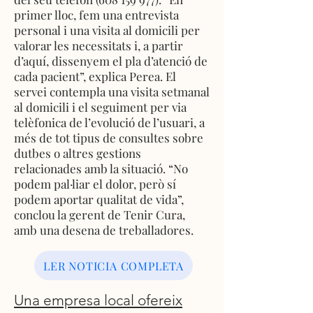
primer lloc, fem una entrevista
personal i una visita al domicili per
valorar les necessitats i, a partir
d’aquí, dissenyem el pla d’atenció de
cada pacient”, explica Perea. El
servei contempla una visita setmanal
al domicili i el seguiment per via
telèfonica de l’evolució de l’usuari, a
més de tot tipus de consultes sobre
dutbes o altres gestions
relacionades amb la situació. “No
podem pal·liar el dolor, però sí
podem aportar qualitat de vida”,
conclou la gerent de Tenir Cura,
amb una desena de treballadores.
LER NOTICIA COMPLETA
Una empresa local ofereix