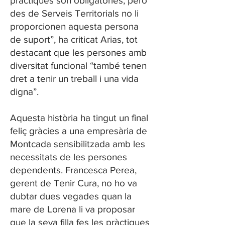
pràctiques són obligatòries, però
des de Serveis Territorials no li
proporcionen aquesta persona
de suport”, ha criticat Arias,­ tot
destacant que les persones amb
diversitat funcional “també tenen
dret a tenir un treball i una vida
digna”.
Aquesta història ha tingut un final
feliç gràcies a una empresària de
Montcada sensibilitzada amb les
necessitats de les persones
dependents. Francesca Perea,
gerent de Tenir Cura, no ho va
dubtar dues vegades quan la
mare de Lorena li va proposar
que la seva filla fes les pràctiques