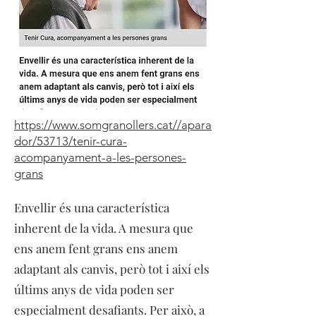
https://www.somgranollers.cat//apara
dor/53713/tenir-cura-
acompanyament-a-les-persones-
grans
Envellir és una característica
inherent de la vida. A mesura que
ens anem fent grans ens anem
adaptant als canvis, però tot i així els
últims anys de vida poden ser
especialment desafiants. Per això, a