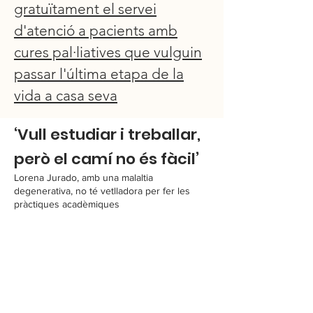
gratuïtament el servei
d'atenció a pacients amb
cures pal·liatives que vulguin
passar l'última etapa de la
vida a casa seva
‘Vull estudiar i treballar,
però el camí no és fàcil’
Lorena Jurado, amb una malaltia
degenerativa, no té vetlladora per fer les
pràctiques acadèmiques