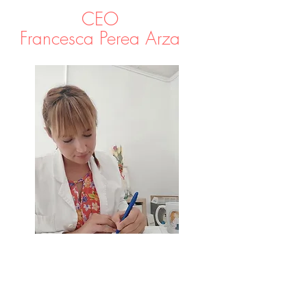
CEO
Francesca Perea Arza
Técnico en Cuidados de enfermería,
cursando el último curso del Grado de