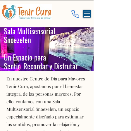
Sala Multisensorial
Snoezelen
Un Espacio para
Sentir, Recordar y Disfrutar
En nuestro Centro de Día para Mayores
Tenir Cura, apostamos por el bienestar
integral de las personas mayores. Por
ello, contamos con una Sala
Multisensorial Snoezelen, un espacio
especialmente diseñado para estimular
los sentidos, promover la relajación y