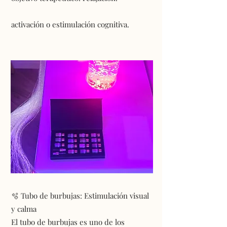
activación o estimulación cognitiva.
🫧 Tubo de burbujas: Estimulación visual
y calma
El tubo de burbujas es uno de los