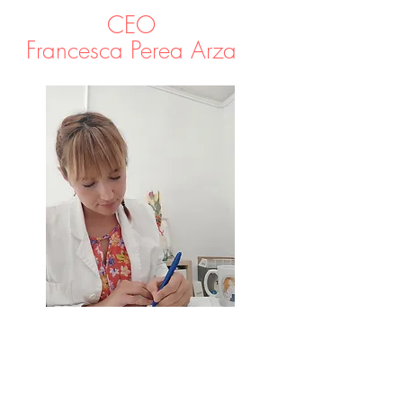
CEO
Francesca Perea Arza
Técnico en Cuidados de enfermería,
cursando el último curso del Grado de