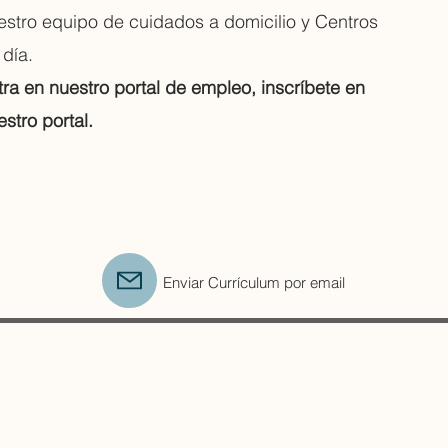
estro equipo de cuidados a domicilio y Centros
 día.
tra en nuestro portal de empleo, inscríbete en
estro portal.
Enviar Currículum por email
HORARIO
De lunes a domingo,