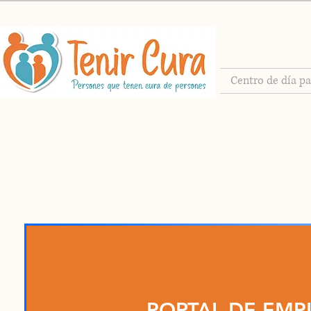
Centro de día p
PORTAL DE EMP