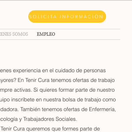
SOLICITA INFORMACIÓN
IENES SOMOS
EMPLEO
ienes experiencia en el cuidado de personas
yores? En Tenir Cura tenemos ofertas de trabajo
empre activas. Si quieres formar parte de nuestro
uipo inscríbete en nuestra bolsa de trabajo como
idadora. También tenemos ofertas de Enfermería,
icología y Trabajadores Sociales.
 Tenir Cura queremos que formes parte de