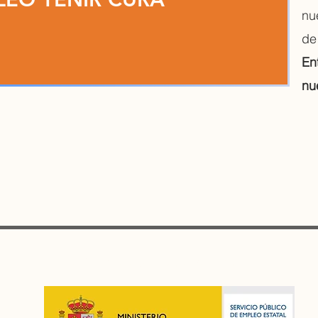
nu
de
En
nu
AGENCIA AUTORIZADA POR