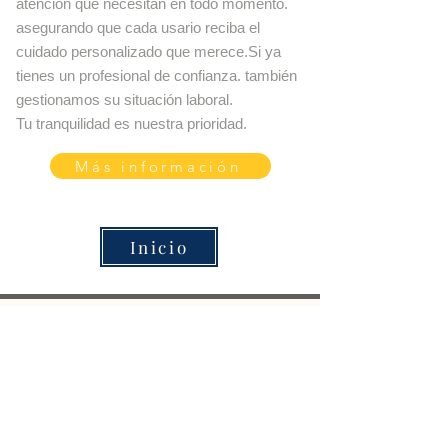
atención que necesitan en todo momento.
asegurando que cada usario reciba el
cuidado personalizado que merece.Si ya
tienes un profesional de confianza. también
gestionamos su situación laboral.
Tu tranquilidad es nuestra prioridad.
Más información
Inicio
AGENCIA AUTORIZADA POR
CÓDIGO DE AGENCIA