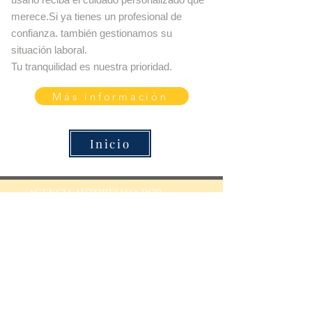
merece.Si ya tienes un profesional de
confianza. también gestionamos su
situación laboral.
Tu tranquilidad es nuestra prioridad.
Más información
Inicio
AGENCIA AUTORIZADA POR
CÓDIGO DE AGENCIA
0900000428