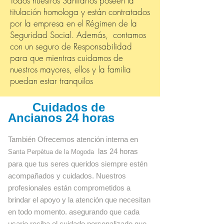
Todos nuestros Sanitarios poseen la
titulación homologa y están contratados
por la empresa en el Régimen de la
Seguridad Social. Además, contamos
con un seguro de Responsabilidad
para que mientras cuidamos de
nuestros mayores, ellos y la familia
puedan estar tranquilos
Cuidados de
Ancianos 24 horas
También Ofrecemos atención interna en
las 24 horas
Santa
Perpètua
de la Mogoda
para que tus seres queridos siempre estén
acompañados y cuidados. Nuestros
profesionales están comprometidos a
brindar el apoyo y la atención que necesitan
en todo momento. asegurando que cada
usario reciba el cuidado personalizado que