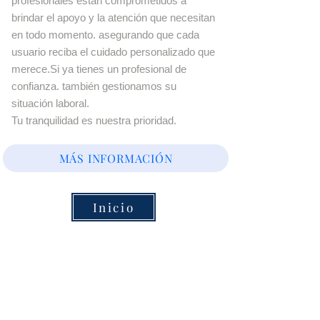
profesionales están comprometidos a
brindar el apoyo y la atención que necesitan
en todo momento. asegurando que cada
usuario reciba el cuidado personalizado que
merece.Si ya tienes un profesional de
confianza. también gestionamos su
situación laboral.
Tu tranquilidad es nuestra prioridad.
MÁS INFORMACIÓN
Inicio
AGENCIA AUTORIZADA POR