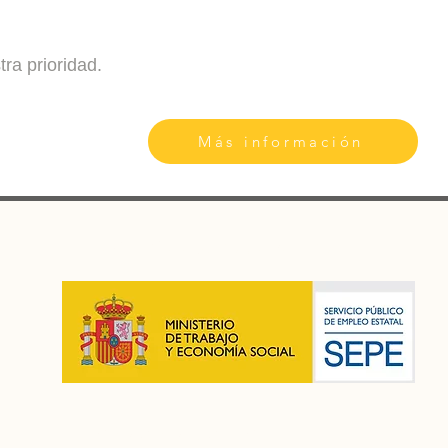
tra prioridad.
Más información
AGENCIA AUTORIZADA POR
CÓDIGO DE AGENCIA