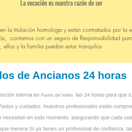
La vocación es nuestra razón de ser
een la titulación homologa y están contratados por la
ás, contamos con un seguro de Responsabilidad para
ellos y la familia puedan estar tranquilos
os de Ancianos 24 horas
nción interna en
las 24 horas para que t
Parets del Vallès
ados y cuidados. Nuestros profesionales están comprom
e necesitan en todo momento. asegurando que cada usar
que merece.Si ya tienes un profesional de confianza. 