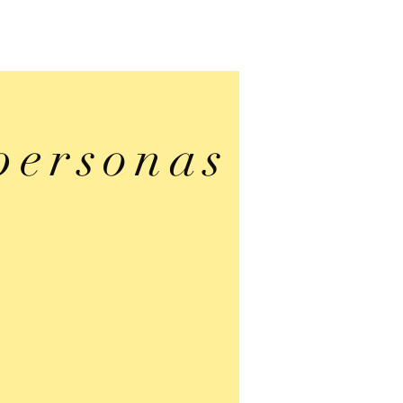
personas