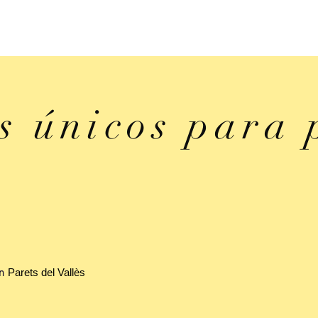
s únicos para 
n
Parets del Vallès