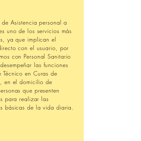
o de Asistencia personal a
es uno de los servicios más
s, ya que implican el
irecto con el usuario, por
amos con Personal Sanitario
desempeñar las funciones
e Técnico en Curas de
, en el domicilio de
personas que presenten
es para realizar las
s básicas de la vida diaria.