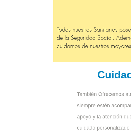
Todos nuestros Sanitarios pos
de la Seguridad Social. Adem
cuidamos de nuestros mayores, 
Cuidad
También Ofrecemos ate
siempre estén acompañ
apoyo y la atención qu
cuidado personalizado 