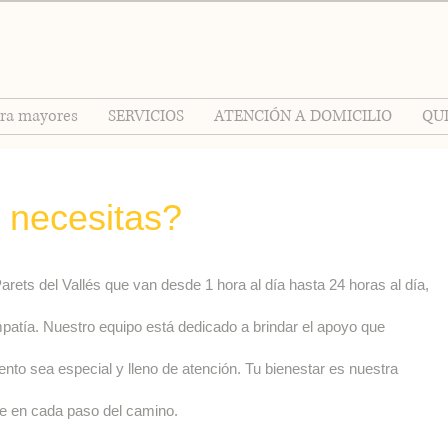
ara mayores
SERVICIOS
ATENCIÓN A DOMICILIO
QU
 necesitas?
rets del Vallés
que van desde 1 hora al día hasta 24 horas al día,
atía. Nuestro equipo está dedicado a brindar el apoyo que
o sea especial y lleno de atención. Tu bienestar es nuestra
te en cada paso del camino.