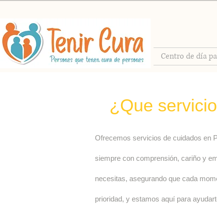
Centro de día p
¿Que servicio
Ofrecemos servicios de cuidados en Pa
siempre con comprensión, cariño y emp
necesitas, asegurando que cada moment
prioridad, y estamos aquí para ayudar