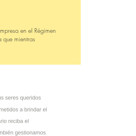
 empresa en el Régimen
 que mientras
us seres queridos
etidos a brindar el
io reciba el
también gestionamos